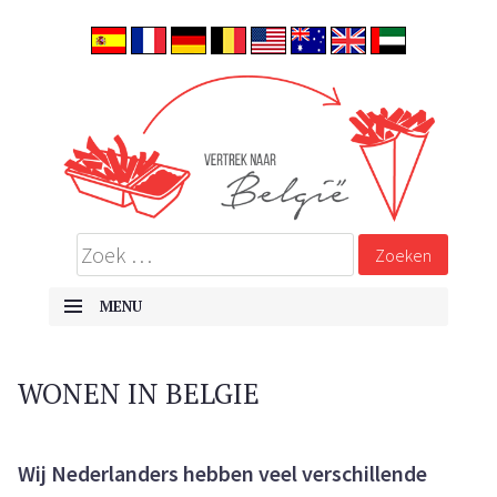
ALLES OVER EMIGREREN NAAR BELGIË
Vertrek naar België
MENU
SKIP TO CONTENT
WONEN IN BELGIE
Wij Nederlanders hebben veel verschillende