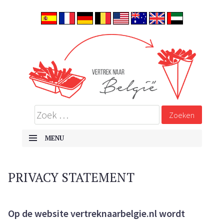
ALLES OVER EMIGREREN NAAR BELGIË
Vertrek naar België
MENU
SKIP TO CONTENT
PRIVACY STATEMENT
Op de website vertreknaarbelgie.nl wordt