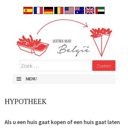
ALLES OVER EMIGREREN NAAR BELGIË
Vertrek naar België
MENU
SKIP TO CONTENT
HYPOTHEEK
Als u een huis gaat kopen of een huis gaat laten