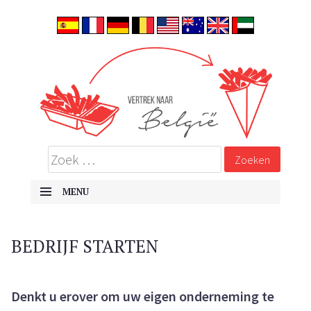
ALLES OVER EMIGREREN NAAR BELGIË
Vertrek naar België
MENU
SKIP TO CONTENT
BEDRIJF STARTEN
Denkt u erover om uw eigen onderneming te