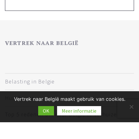
VERTREK NAAR BELGIË
Belasting in Belgie
Huis kopen
Vertrek naar België maakt gebruik van cookies.
OK
Meer informatie
Top 5 redenen om naar België te verhuizen
Verhuizen naar Belgie